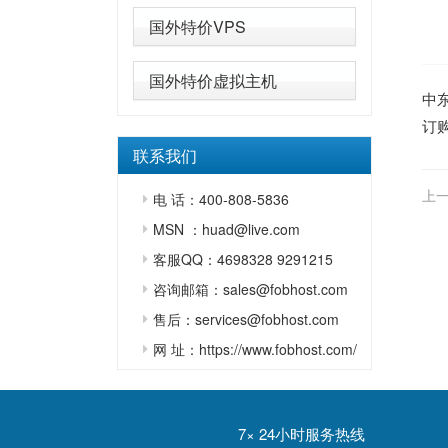
国外特价VPS
国外特价虚拟主机
中
订
联系我们
上一
电 话：400-808-5836
MSN ：huad@live.com
客服QQ：4698328 9291215
咨询邮箱：sales@fobhost.com
售后：services@fobhost.com
网 址：https://www.fobhost.com/
7× 24小时服务热线