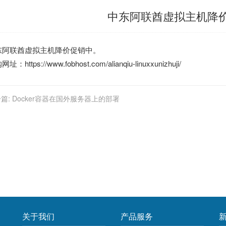
中东阿联酋虚拟主机降
东阿联酋虚拟主机降价促销中。
购网址：
https://www.fobhost.com/alianqiu-linuxxunizhuji/
篇:
Docker容器在国外服务器上的部署
关于我们
产品服务