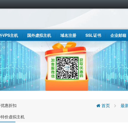
外VPS主机
国外虚拟主机
域名注册
SSL证书
企业邮箱
新优惠折扣
首页
最
外特价虚拟主机