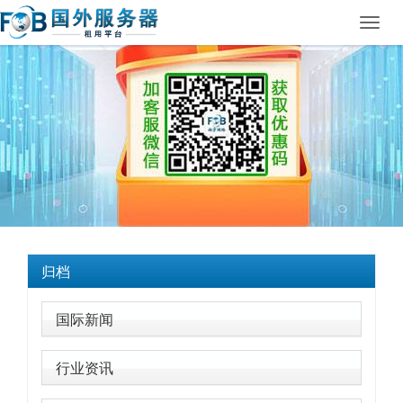
Toggl
navig
归档
国际新闻
行业资讯