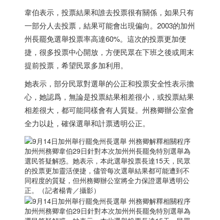
韋伯表示，投票結果和誰去投票很有關係，如果只有
一部分人去投票，結果可能會出現偏向。2003的加州
州長罷免選舉投票率高達60%。這次的投票更加便
捷，很多投票中心開放，方便民眾在下班之後或周末
提前投票，希望民眾多加利用。
她表示，部分民眾對選舉的公正和投票安全性表示擔
心，她認爲，無論是投票結果相差很小，或投票結果
相差很大，都可能同樣會有人質疑。州務卿辦公室會
全力以赴，確保選舉和計票透明公正。
加州州務卿韋伯29日針對本次加州州長罷免特別選舉為
選民答疑解惑。她表示，本此選舉投票長達15天，民眾
的投票更加靈活便捷，儘管每次選舉結果都可能遭到不
同程度的質疑，但州務卿辦公室將全力保證選舉透明公
正。（記者楊青／攝影）
加州州務卿韋伯29日針對本次加州州長罷免特別選舉為