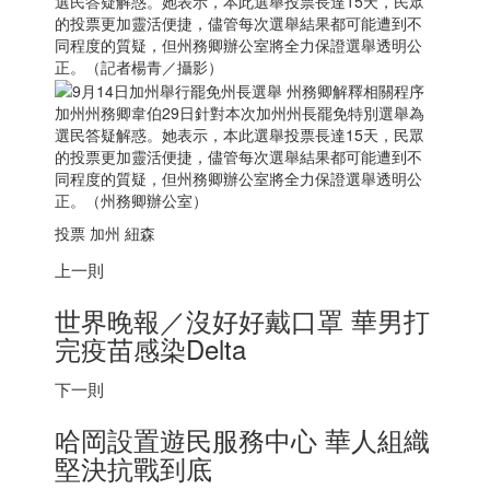
選民答疑解惑。她表示，本此選舉投票長達15天，民眾
的投票更加靈活便捷，儘管每次選舉結果都可能遭到不
同程度的質疑，但州務卿辦公室將全力保證選舉透明公
正。（記者楊青／攝影）
加州州務卿韋伯29日針對本次加州州長罷免特別選舉為
選民答疑解惑。她表示，本此選舉投票長達15天，民眾
的投票更加靈活便捷，儘管每次選舉結果都可能遭到不
同程度的質疑，但州務卿辦公室將全力保證選舉透明公
正。（州務卿辦公室）
投票 加州 紐森
上一則
世界晚報／沒好好戴口罩 華男打
完疫苗感染Delta
下一則
哈岡設置遊民服務中心 華人組織
堅決抗戰到底