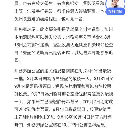
員，也有在校大學生，有家庭婦女、電影明星和企業
主等，涉及各行各業，很多候選人經驗豐富。本次罷
免州長競選的熱絡程度，也可見一番。
州務卿表示，此次罷免州長選舉是全州性選舉，加州
本地選民均可以參與投票，州務卿辦公室將會在8月
16日之前郵寄選票，登記投票人近期應抓緊時間檢查
自己登記的選民資訊是否正確，以免選票可能會被退
回。
州務卿辦公室的選民信息指南將在8月24日寄出最後
一批。8月30日則為選民登記的最後一天。8月31日至
9月14是選民投票日，選民在此期間都可以前往投票
所投票。9月7日為州務卿辦公室發送郵寄選票的最後
一天，如果民眾已登記註冊為選民，在9月7日之前就
可以收到郵寄選票。9月14日為選舉日，投票站從早
上7時開放到晚上8時。9月16至10月14日是官方計票
時間。州務卿辦公室將在10月22日公佈選舉結果。