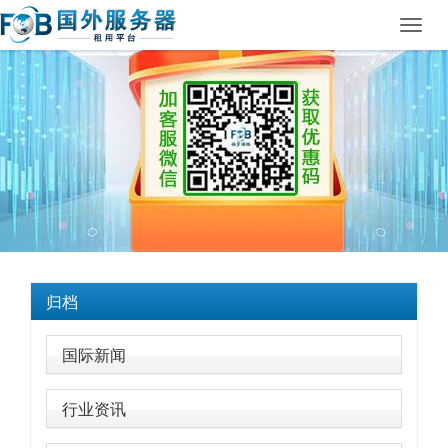
Toggl
navig
归档
国际新闻
行业资讯