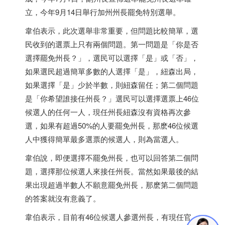
立，今年9月14日舉行加州州長罷免特別選舉。
韋伯表示，此次選舉非常重要，但問題比較簡單，選
民收到的選票上只有兩個問題。第一問題是「你是否
選擇罷免州長？」，選民可以選擇「是」或「否」，
如果選民超過簡單多數的人選擇「是」，紐森出局，
如果選擇「是」少於半數，則紐森留任；第二個問題
是「你希望誰接任州長？」選民可以選擇選票上46位
候選人的任何一人，現任州長紐森沒有資格再次參
選，如果有超過50%的人要罷免州長，那麽46位候選
人中獲得簡單最多選票的候選人，則為當選人。
韋伯說，即便選擇不罷免州長，也可以回答第二個問
題，選擇那位候選人來接任州長。當然如果最後的結
果出現超過半數人不願意罷免州長，那麽第二個問題
的答案就沒有意義了。
韋伯表示，目前有46位候選人參選州長，有現任官