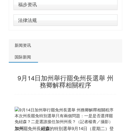
福步资讯
法律法规
新闻资讯
国际新闻
9月14日加州舉行罷免州長選舉 州
務卿解釋相關程序
本次州長罷免特別選舉只有兩個問題：一是是否選擇罷
免紐森？二是選誰接任加州州長？（記者楊青／攝影）
加州
罷免州長
紐森
的特別選舉9月14日（星期二）登