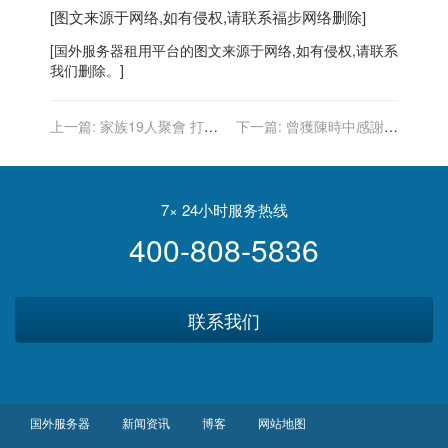
[图文来源于网络,如有侵权,请联系
福步
网络删除]
[
国外服务器
租用平台的图文来源于网络,如有侵权,请联系
我们删除。]
上一篇:
家族19人聚會 打疫
下一篇:
曾獲陳時中感謝狀
苗仍染疫
台「流氓藥師」涉槍毒被捕
7× 24小时服务热线
400-808-5836
联系我们
国外服务器
新闻资讯
博客
网站地图