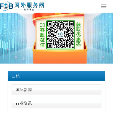
Toggl
navig
归档
国际新闻
行业资讯