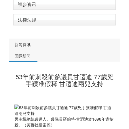
福步资讯
法律法规
新闻资讯
国际新闻
53年前刺殺前參議員甘迺迪 77歲兇
手獲准假釋 甘迺迪兩兒支持
民主黨總統參選人、參議員羅伯特‧甘迺迪於1698年遭槍
殺。（美聯社檔案照）