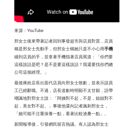
來源：YouTube
邢女士後來帶著記者回到事發超市與店員對質，店員
稱是邢女士先動手，但邢女士稱她只是不小心用
手機
碰到店員的手，並拿著手機指著店員罵道：「你們要
這樣說話是吧？是不是要這樣說話？我還要找你們總
公司這個經理。」
最後蔣姓店長出面代店員向邢女士致歉，並表示該員
工已經辭職。不過，店長道歉時明顯不太甘願，語帶
嘲諷地對邢女士說：「阿姨對不起，不是，姐姐對不
起，美女對不起。」事後他還向記者諷刺邢女士，
「她可能不注重保養一點，看著比較滄桑一點」。
新聞報導後，引發網民留言熱議。有人認為邢女士