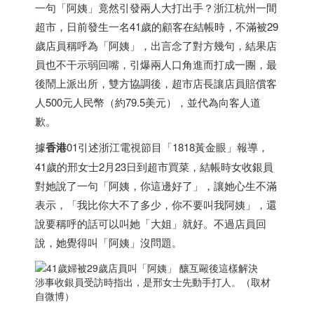
一句「阿姨」竟然引發兩人大打出手？浙江杭州一間
超市，日前發生一名41歲的顧客在結帳時，不滿被29
歲店員稱呼為「阿姨」，出言念了對方幾句，結果店
員也不干示弱回嘴，引爆兩人口角進而打成一團，最
後鬧上派出所，雙方協調後，超市店長讓店員賠償客
人500元人民幣（約79.5美元），並代為向客人道
歉。
據
香港
01引述浙江電視節目「1818黃金眼」報導，
41歲的邢女士2月23日到超市買菜，結帳時女收銀員
對她說了一句「阿姨，你這邊好了」，讓她心生不滿
表示，「我比你大不了多少，你不要叫我阿姨」，還
說要稱呼的話可以叫她「大姐」就好。不過店員回
說，她覺得叫「阿姨」沒問題。
涉事收銀員受訪時指出，是邢女士先動手打人。（取材
自微博）