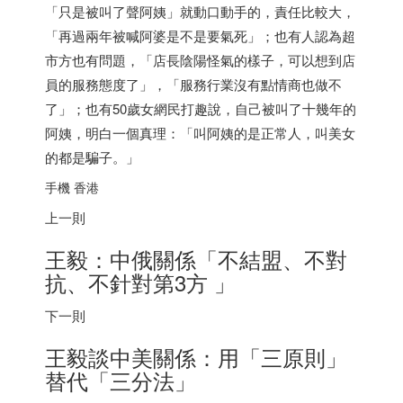
「只是被叫了聲阿姨」就動口動手的，責任比較大，
「再過兩年被喊阿婆是不是要氣死」；也有人認為超
市方也有問題，「店長陰陽怪氣的樣子，可以想到店
員的服務態度了」，「服務行業沒有點情商也做不
了」；也有50歲女網民打趣說，自己被叫了十幾年的
阿姨，明白一個真理：「叫阿姨的是正常人，叫美女
的都是騙子。」
手機
香港
上一則
王毅：中俄關係「不結盟、不對
抗、不針對第3方 」
下一則
王毅談中美關係：用「三原則」
替代「三分法」