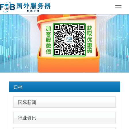
Toggl
navig
归档
国际新闻
行业资讯