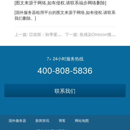
[图文来源于网络,如有侵权,请联系
福步
网络删除]
[
国外服务器
租用平台的图文来源于网络,如有侵权,请联系
我们删除。]
上一篇:
亞當斯：秋季要求
下一篇:
靠感染Omicron獲免
學生強制接種新冠疫苗 市府
疫力？專家：沒科學根據
正在考慮
7× 24小时服务热线
400-808-5836
联系我们
国外服务器
新闻资讯
博客
网站地图