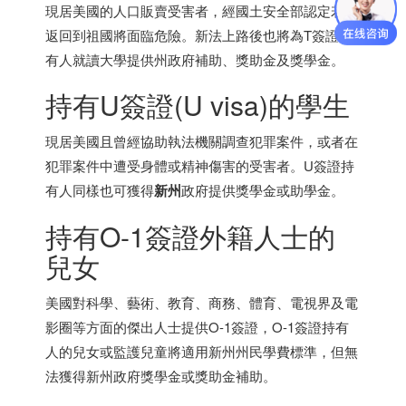
現居美國的人口販賣受害者，經國土安全部認定若遣
返回到祖國將面臨危險。新法上路後也將為T簽證持
有人就讀大學提供州政府補助、獎助金及獎學金。
持有U簽證(U visa)的學生
現居美國且曾經協助執法機關調查犯罪案件，或者在
犯罪案件中遭受身體或精神傷害的受害者。U簽證持
有人同樣也可獲得
新州
政府提供獎學金或助學金。
持有O-1簽證外籍人士的
兒女
美國對科學、藝術、教育、商務、體育、電視界及電
影圈等方面的傑出人士提供O-1簽證，O-1簽證持有
人的兒女或監護兒童將適用新州州民學費標準，但無
法獲得新州政府獎學金或獎助金補助。