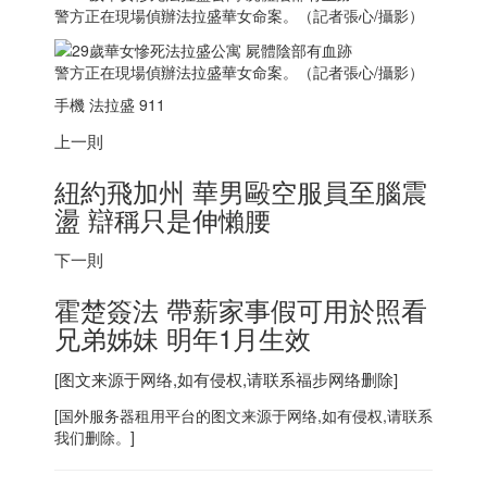
警方正在現場偵辦法拉盛華女命案。（記者張心/攝影）
警方正在現場偵辦法拉盛華女命案。（記者張心/攝影）
手機 法拉盛 911
上一則
紐約飛加州 華男毆空服員至腦震
盪 辯稱只是伸懶腰
下一則
霍楚簽法 帶薪家事假可用於照看
兄弟姊妹 明年1月生效
[图文来源于网络,如有侵权,请联系
福步
网络删除]
[
国外服务器
租用平台的图文来源于网络,如有侵权,请联系
我们删除。]