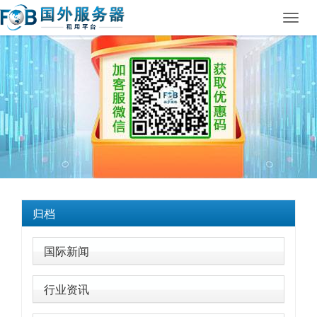
Toggl
navig
归档
国际新闻
行业资讯