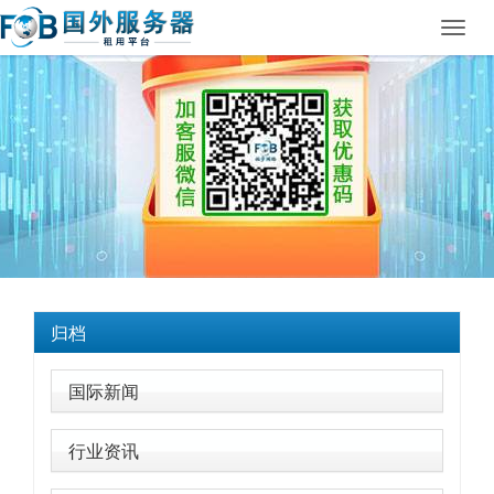
Toggl
navig
归档
国际新闻
行业资讯