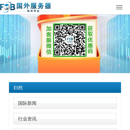
Toggl
navig
归档
国际新闻
行业资讯