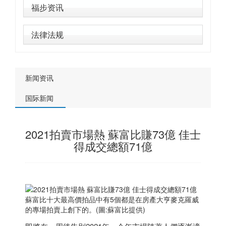
福步资讯
法律法规
新闻资讯
国际新闻
2021拍賣市場熱 蘇富比賺73億 佳士
得成交總額71億
蘇富比十大最高價拍品中有5個都是在房產大亨麥克羅威
的專場拍賣上創下的。(圖:蘇富比提供)