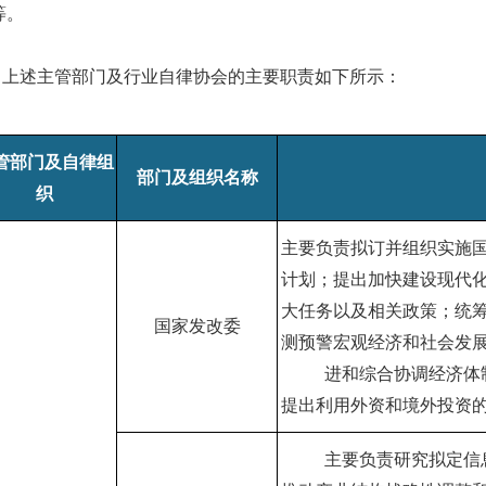
等。
述主管部门及行业自律协会的主要职责如下所示：
管部门及自律组
部门及组织名称
织
主要负责拟订并组织实施
计划；提出加快建设现代
大任务以及相关政策；统
国家发改委
测预警宏观经济和社会发
进和综合协调经济体
提出利用外资和境外投资
主要负责研究拟定信