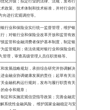
和优化升级；拟定行业的法律、法规，发布行
技术政策、技术体制和技术标准，并对行业的
方向进行宏观调控等。
国银行业和保险业实行统一监督管理，维护银
运行；对银行业和保险业改革开放和监管有效
审慎监管和金融消费者保护基本制度，制定银
行为监管规则；依法依规对银行业和保险业机
入管理，审查高级管理人员任职资格等。
革和发展战略规划，承担综合研究并协调解决
促进金融业协调健康发展的责任；起草有关法
有关金融机构运行规则，发布与履行职责有关
的命令和规章；
；制定和实施宏观信贷指导政策；完善金融宏
解系统性金融风险， 维护国家金融稳定与安