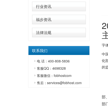
行业资讯
福步资讯
法律法规
字体
联系我们
中
化
电 话：400-808-5836
的
客服QQ：4698328
客服微信：fobhostcom
售后：services@fobhost.com
部
部