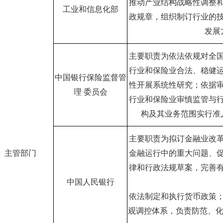
推动产业结构战略性调整
工业和信息化部
政规章，组织制订行业的
发展
主要职责为依法依规对全
行业和保险业合法、稳健
中国银行保险监督管
性开展系统性研究；依据
理 委员会
行业和保险业审慎监管与
构及其业务范围实行准
主要职责为拟订金融业改
主管部门
金融运行中的重大问题、
律和行政法规草案，完善
中国人民银行
依法制定和执行货币政策
观调控体系，负责防范、化