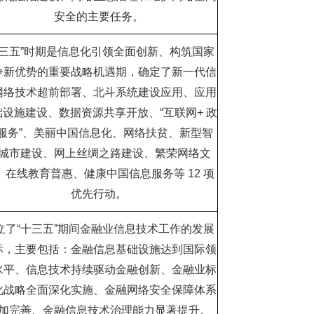
安全的主要任务。
三五
”
时期是信息化引领全面创新、构筑国家
争新优势的重要战略机遇期，确定了新一代信
网络技术超前部署、北斗系统建设应用、应用
础设施建设、数据资源共享开放、
“
互联网
+
政
服务
”
、美丽中国信息化、网络扶贫、新型智
城市建设、网上丝绸之路建设、繁荣网络文
、在线教育普惠、健康中国信息服务等
12
项
优先行动。
立了
“
十三五
”
期间金融业信息技术工作的发展
标，主要包括：金融信息基础设施达到国际领
水平、信息技术持续驱动金融创新、金融业标
化战略全面深化实施、金融网络安全保障体系
加完善、金融信息技术治理能力显著提升。