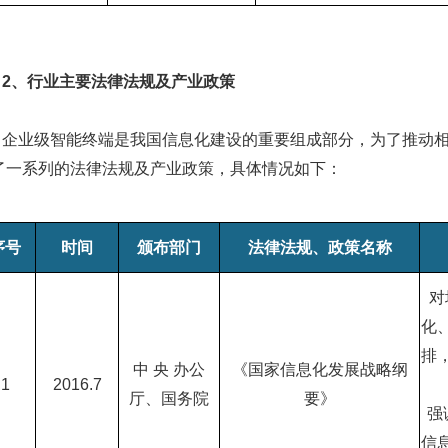
、行业主要法律法规及产业政策
业级智能终端是我国信息化建设的重要组成部分，为了推动相
了一系列的法律法规及产业政策，具体情况如下：
序号
时间
颁布部门
法律法规、政策名称
对
化
排
中 央 办公
《国家信息化发展战略纲
1
2016.7
厅、国务院
要》
强
信