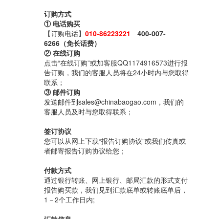
订购方式
① 电话购买
【订购电话】
010-86223221
400-007-
6266（免长话费）
② 在线订购
点击“在线订购”或加客服QQ1174916573进行报
告订购，我们的客服人员将在24小时内与您取得
联系；
③ 邮件订购
发送邮件到sales@chinabaogao.com，我们的
客服人员及时与您取得联系；
签订协议
您可以从网上下载“报告订购协议”或我们传真或
者邮寄报告订购协议给您；
付款方式
通过银行转账、网上银行、邮局汇款的形式支付
报告购买款，我们见到汇款底单或转账底单后，
1－2个工作日内;