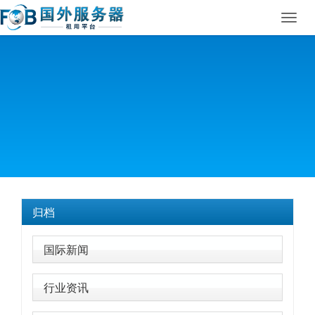
Toggl
navig
归档
国际新闻
行业资讯