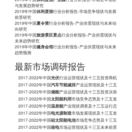
与发展趋势研究
2019年中国
休闲度假
行业分析报告-市场竞争现状与发展
前景研究
2019年中国
夏令营
行业分析报告-产业供需现状与未来动
向研究
2019年中国
旅游景区景点
行业分析报告-产业供需现状与
未来趋势研究
2019年中国
健身会馆
行业分析报告-产业供需现状与未来
趋势预测
最新市场调研报告
2017-2022年中国
光伏
行业运营现状及十三五投资商机
研究报告
2017-2022年中国
汽车节能减排
产业运营现状及十三五
发展趋势前瞻报告
2017-2022年中国
储能
产业运营现状及十三五投资决策
分析报告
2017-2022年中国
太阳能利用
市场竞争态势及十三五发
展趋势前瞻报告
2017-2022年中国
温差能
产业现状调查及十三五运行态
势预测报告
2017-2022年中国
电光源制造
市场发展现状及十三五发
展策略分析报告
2017-2022年中国
硅太阳能电池
市场竞争态势及十三五
投资商机研究报告
2017-2022年中国
核电
市场运营现状及十三五未来前景