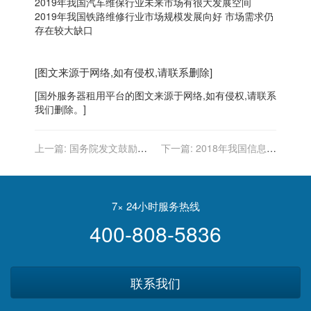
2019年我国汽车维保行业未来市场有很大发展空间
2019年我国铁路维修行业市场规模发展向好 市场需求仍
存在较大缺口
[图文来源于网络,如有侵权,请联系删除]
[
国外服务器
租用平台的图文来源于网络,如有侵权,请联系
我们删除。]
上一篇:
国务院发文鼓励线
下一篇:
2018年我国信息技
上线下互动创新
术服务业主管部门、监管体
制、主要法律法规和政策分
析
7× 24小时服务热线
400-808-5836
联系我们