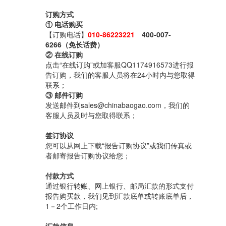
订购方式
① 电话购买
【订购电话】
010-86223221
400-007-
6266（免长话费）
② 在线订购
点击“在线订购”或加客服QQ1174916573进行报
告订购，我们的客服人员将在24小时内与您取得
联系；
③ 邮件订购
发送邮件到sales@chinabaogao.com，我们的
客服人员及时与您取得联系；
签订协议
您可以从网上下载“报告订购协议”或我们传真或
者邮寄报告订购协议给您；
付款方式
通过银行转账、网上银行、邮局汇款的形式支付
报告购买款，我们见到汇款底单或转账底单后，
1－2个工作日内;