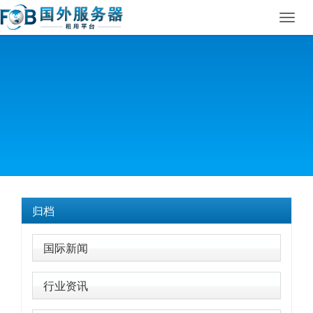
Toggl
navig
归档
国际新闻
行业资讯