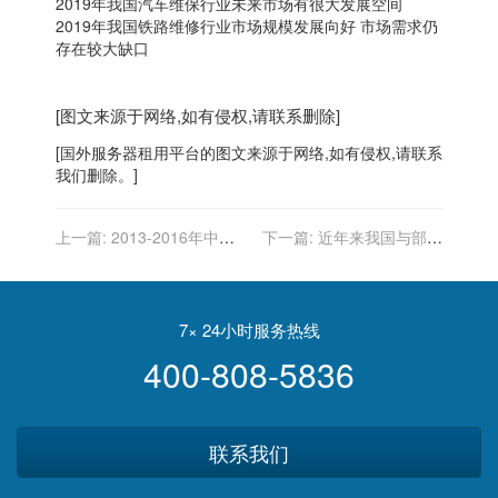
2019年我国汽车维保行业未来市场有很大发展空间
2019年我国铁路维修行业市场规模发展向好 市场需求仍
存在较大缺口
[图文来源于网络,如有侵权,请联系删除]
[
国外服务器
租用平台的图文来源于网络,如有侵权,请联系
我们删除。]
上一篇:
2013-2016年中国
下一篇:
近年来我国与部分
锂电池组保护板测试系统行
地区大力发展信创产业相关
业监管情况、法律法规及行
政策汇总
业政策环境分析
7× 24小时服务热线
400-808-5836
联系我们