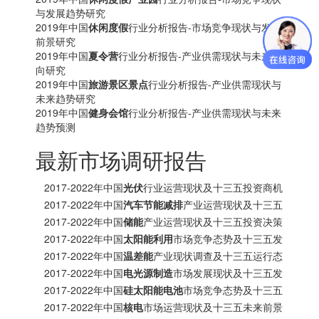
与发展趋势研究
2019年中国
休闲度假
行业分析报告-市场竞争现状与发展
前景研究
2019年中国
夏令营
行业分析报告-产业供需现状与未来动
向研究
2019年中国
旅游景区景点
行业分析报告-产业供需现状与
未来趋势研究
2019年中国
健身会馆
行业分析报告-产业供需现状与未来
趋势预测
最新市场调研报告
2017-2022年中国
光伏
行业运营现状及十三五投资商机
研究报告
2017-2022年中国
汽车节能减排
产业运营现状及十三五
发展趋势前瞻报告
2017-2022年中国
储能
产业运营现状及十三五投资决策
分析报告
2017-2022年中国
太阳能利用
市场竞争态势及十三五发
展趋势前瞻报告
2017-2022年中国
温差能
产业现状调查及十三五运行态
势预测报告
2017-2022年中国
电光源制造
市场发展现状及十三五发
展策略分析报告
2017-2022年中国
硅太阳能电池
市场竞争态势及十三五
投资商机研究报告
2017-2022年中国
核电
市场运营现状及十三五未来前景