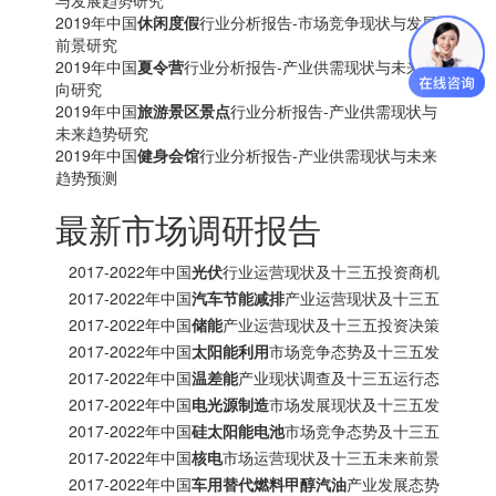
与发展趋势研究
2019年中国
休闲度假
行业分析报告-市场竞争现状与发展
前景研究
2019年中国
夏令营
行业分析报告-产业供需现状与未来动
向研究
2019年中国
旅游景区景点
行业分析报告-产业供需现状与
未来趋势研究
2019年中国
健身会馆
行业分析报告-产业供需现状与未来
趋势预测
最新市场调研报告
2017-2022年中国
光伏
行业运营现状及十三五投资商机
研究报告
2017-2022年中国
汽车节能减排
产业运营现状及十三五
发展趋势前瞻报告
2017-2022年中国
储能
产业运营现状及十三五投资决策
分析报告
2017-2022年中国
太阳能利用
市场竞争态势及十三五发
展趋势前瞻报告
2017-2022年中国
温差能
产业现状调查及十三五运行态
势预测报告
2017-2022年中国
电光源制造
市场发展现状及十三五发
展策略分析报告
2017-2022年中国
硅太阳能电池
市场竞争态势及十三五
投资商机研究报告
2017-2022年中国
核电
市场运营现状及十三五未来前景
分析报告
2017-2022年中国
车用替代燃料甲醇汽油
产业发展态势