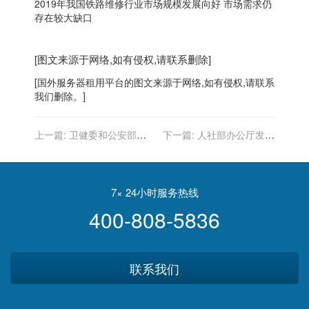
2019年我国铁路维修行业市场规模发展向好 市场需求仍
存在较大缺口
[图文来源于网络,如有侵权,请联系删除]
[
国外服务器
租用平台的图文来源于网络,如有侵权,请联系
我们删除。]
上一篇:
卫健委和公安部关
下一篇:
人社部办公厅发布
于发布《全国一体化在线服
在全国推广使用“互联网+调
务平台做好出生医学证明电
解”服务平台的通知
子证照》的通知
7× 24小时服务热线
400-808-5836
联系我们