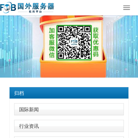
Toggl
navig
归档
国际新闻
行业资讯