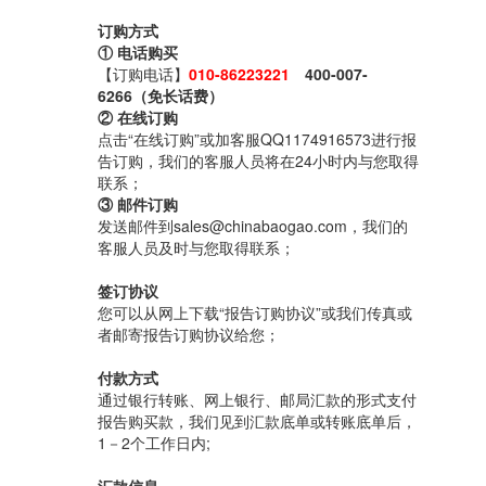
订购方式
① 电话购买
【订购电话】
010-86223221
400-007-
6266（免长话费）
② 在线订购
点击“在线订购”或加客服QQ1174916573进行报
告订购，我们的客服人员将在24小时内与您取得
联系；
③ 邮件订购
发送邮件到sales@chinabaogao.com，我们的
客服人员及时与您取得联系；
签订协议
您可以从网上下载“报告订购协议”或我们传真或
者邮寄报告订购协议给您；
付款方式
通过银行转账、网上银行、邮局汇款的形式支付
报告购买款，我们见到汇款底单或转账底单后，
1－2个工作日内;