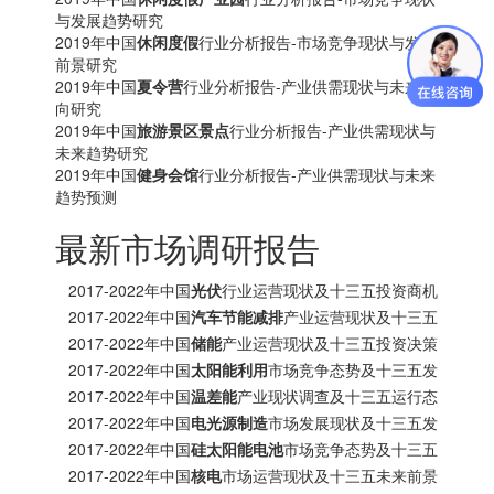
与发展趋势研究
2019年中国
休闲度假
行业分析报告-市场竞争现状与发展
前景研究
2019年中国
夏令营
行业分析报告-产业供需现状与未来动
向研究
2019年中国
旅游景区景点
行业分析报告-产业供需现状与
未来趋势研究
2019年中国
健身会馆
行业分析报告-产业供需现状与未来
趋势预测
最新市场调研报告
2017-2022年中国
光伏
行业运营现状及十三五投资商机
研究报告
2017-2022年中国
汽车节能减排
产业运营现状及十三五
发展趋势前瞻报告
2017-2022年中国
储能
产业运营现状及十三五投资决策
分析报告
2017-2022年中国
太阳能利用
市场竞争态势及十三五发
展趋势前瞻报告
2017-2022年中国
温差能
产业现状调查及十三五运行态
势预测报告
2017-2022年中国
电光源制造
市场发展现状及十三五发
展策略分析报告
2017-2022年中国
硅太阳能电池
市场竞争态势及十三五
投资商机研究报告
2017-2022年中国
核电
市场运营现状及十三五未来前景