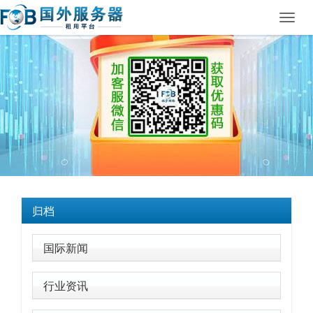
Toggl
navig
归档
国际新闻
行业资讯