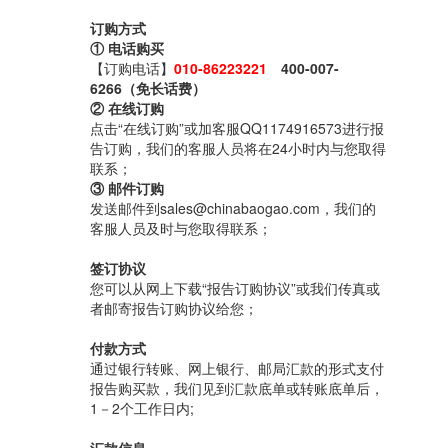
订购方式
① 电话购买
【订购电话】
010-86223221
400-007-
6266（免长话费）
② 在线订购
点击“在线订购”或加客服QQ1174916573进行报
告订购，我们的客服人员将在24小时内与您取得
联系；
③ 邮件订购
发送邮件到sales@chinabaogao.com，我们的
客服人员及时与您取得联系；
签订协议
您可以从网上下载“报告订购协议”或我们传真或
者邮寄报告订购协议给您；
付款方式
通过银行转账、网上银行、邮局汇款的形式支付
报告购买款，我们见到汇款底单或转账底单后，
1－2个工作日内;