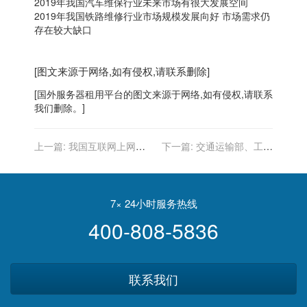
2019年我国汽车维保行业未来市场有很大发展空间
2019年我国铁路维修行业市场规模发展向好 市场需求仍
存在较大缺口
[图文来源于网络,如有侵权,请联系删除]
[
国外服务器
租用平台的图文来源于网络,如有侵权,请联系
我们删除。]
上一篇:
我国互联网上网服
下一篇:
交通运输部、工信
务业行业将制定标准
部等6部门关于修改《网络
预约出租汽车经营服务管理
暂行办法》的决定（中华人
民共和国交通运输部令2019
7× 24小时服务热线
年第46号）
400-808-5836
联系我们