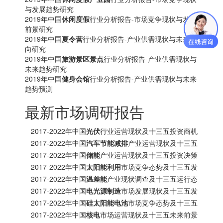
与发展趋势研究
2019年中国
休闲度假
行业分析报告-市场竞争现状与发展
前景研究
2019年中国
夏令营
行业分析报告-产业供需现状与未来动
向研究
2019年中国
旅游景区景点
行业分析报告-产业供需现状与
未来趋势研究
2019年中国
健身会馆
行业分析报告-产业供需现状与未来
趋势预测
最新市场调研报告
2017-2022年中国
光伏
行业运营现状及十三五投资商机
研究报告
2017-2022年中国
汽车节能减排
产业运营现状及十三五
发展趋势前瞻报告
2017-2022年中国
储能
产业运营现状及十三五投资决策
分析报告
2017-2022年中国
太阳能利用
市场竞争态势及十三五发
展趋势前瞻报告
2017-2022年中国
温差能
产业现状调查及十三五运行态
势预测报告
2017-2022年中国
电光源制造
市场发展现状及十三五发
展策略分析报告
2017-2022年中国
硅太阳能电池
市场竞争态势及十三五
投资商机研究报告
2017-2022年中国
核电
市场运营现状及十三五未来前景