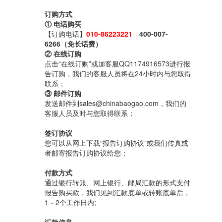
订购方式
① 电话购买
【订购电话】
010-86223221
400-007-
6266（免长话费）
② 在线订购
点击“在线订购”或加客服QQ1174916573进行报
告订购，我们的客服人员将在24小时内与您取得
联系；
③ 邮件订购
发送邮件到sales@chinabaogao.com，我们的
客服人员及时与您取得联系；
签订协议
您可以从网上下载“报告订购协议”或我们传真或
者邮寄报告订购协议给您；
付款方式
通过银行转账、网上银行、邮局汇款的形式支付
报告购买款，我们见到汇款底单或转账底单后，
1－2个工作日内;