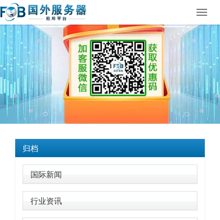
Toggl
navig
归档
国际新闻
行业资讯