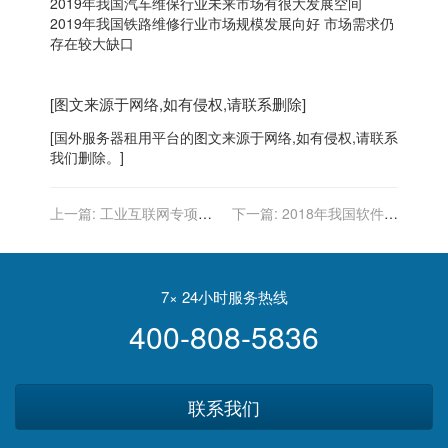
2019年我国汽车维保行业未来市场有很大发展空间
2019年我国铁路维修行业市场规模发展向好 市场需求仍
存在较大缺口
[图文来源于网络,如有侵权,请联系删除]
[
国外服务器
租用平台的图文来源于网络,如有侵权,请联系
我们删除。]
上一篇:
工业互联网专项工
下一篇:
2018年我国软件行
作组办公室发布关于《工业
业主管部门、监管体制及政
互联网专项工作组2020年工
策法规
作计划》的通知
7× 24小时服务热线
400-808-5836
联系我们