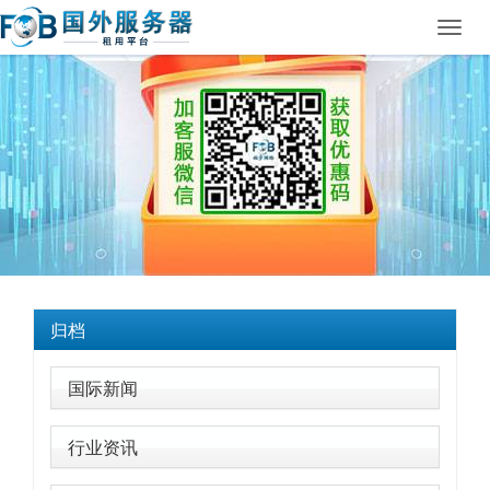
Toggl
navig
归档
国际新闻
行业资讯