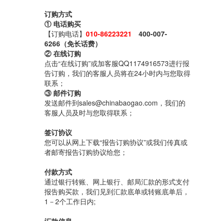
订购方式
① 电话购买
【订购电话】
010-86223221
400-007-
6266（免长话费）
② 在线订购
点击“在线订购”或加客服QQ1174916573进行报
告订购，我们的客服人员将在24小时内与您取得
联系；
③ 邮件订购
发送邮件到sales@chinabaogao.com，我们的
客服人员及时与您取得联系；
签订协议
您可以从网上下载“报告订购协议”或我们传真或
者邮寄报告订购协议给您；
付款方式
通过银行转账、网上银行、邮局汇款的形式支付
报告购买款，我们见到汇款底单或转账底单后，
1－2个工作日内;