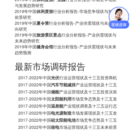
与发展趋势研究
2019年中国
休闲度假
行业分析报告-市场竞争现状与发展
前景研究
2019年中国
夏令营
行业分析报告-产业供需现状与未来动
向研究
2019年中国
旅游景区景点
行业分析报告-产业供需现状与
未来趋势研究
2019年中国
健身会馆
行业分析报告-产业供需现状与未来
趋势预测
最新市场调研报告
2017-2022年中国
光伏
行业运营现状及十三五投资商机
研究报告
2017-2022年中国
汽车节能减排
产业运营现状及十三五
发展趋势前瞻报告
2017-2022年中国
储能
产业运营现状及十三五投资决策
分析报告
2017-2022年中国
太阳能利用
市场竞争态势及十三五发
展趋势前瞻报告
2017-2022年中国
温差能
产业现状调查及十三五运行态
势预测报告
2017-2022年中国
电光源制造
市场发展现状及十三五发
展策略分析报告
2017-2022年中国
硅太阳能电池
市场竞争态势及十三五
投资商机研究报告
2017-2022年中国
核电
市场运营现状及十三五未来前景