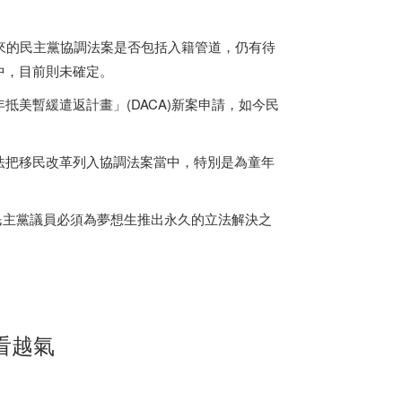
來的民主黨協調法案是否包括入籍管道，仍有待
中，目前則未確定。
美暫緩遣返計畫」(DACA)新案申請，如今民
法把移民改革列入協調法案當中，特別是為童年
，參院民主黨議員必須為夢想生推出永久的立法解決之
看越氣