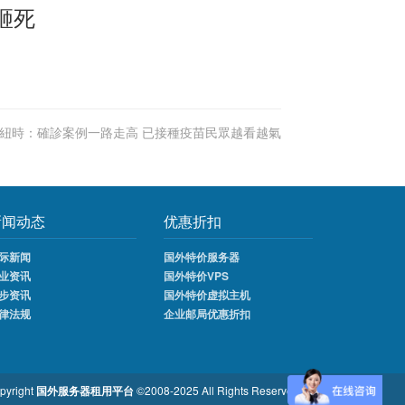
砸死
紐時：確診案例一路走高 已接種疫苗民眾越看越氣
新闻动态
优惠折扣
际新闻
国外特价服务器
业资讯
国外特价VPS
步资讯
国外特价虚拟主机
律法规
企业邮局优惠折扣
pyright
国外服务器租用平台
©2008-2025 All Rights Reserved