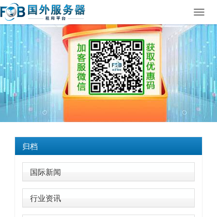
Toggl
navig
归档
国际新闻
行业资讯