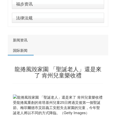
福步资讯
法律法规
新闻资讯
国际新闻
龍捲風毀家園 「聖誕老人」還是來
了 肯州兒童樂收禮
受龍捲風重創的肯塔基州兒童25日將過災後第一個聖誕
節。梅菲爾德市災區義工安慰失去家園的兒童，今年聖
誕老人將以不同的方式降臨。（Getty Images）