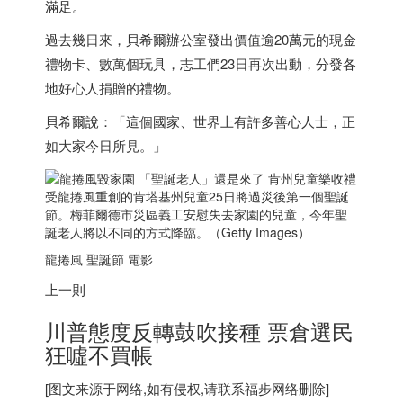
滿足。
過去幾日來，貝希爾辦公室發出價值逾20萬元的現金
禮物卡、數萬個玩具，志工們23日再次出動，分發各
地好心人捐贈的禮物。
貝希爾說：「這個國家、世界上有許多善心人士，正
如大家今日所見。」
受龍捲風重創的肯塔基州兒童25日將過災後第一個聖誕
節。梅菲爾德市災區義工安慰失去家園的兒童，今年聖
誕老人將以不同的方式降臨。（Getty Images）
龍捲風 聖誕節 電影
上一則
川普態度反轉鼓吹接種 票倉選民
狂噓不買帳
[图文来源于网络,如有侵权,请联系
福步
网络删除]