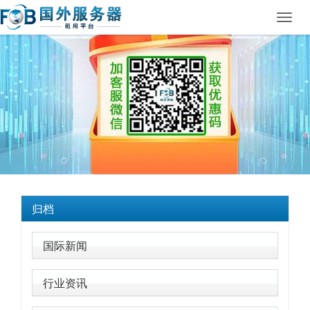
Toggl
navig
归档
国际新闻
行业资讯