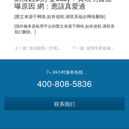
曝原因 網：應該真愛過
[图文来源于网络,如有侵权,请联系
福步
网络删除]
[
国外服务器
租用平台的图文来源于网络,如有侵权,请联系
我们删除。]
上一篇:
世說新聞／評測
下一篇:
疫情失業族減重
Costco10元年貨 哪些值得
「半個自己」 因禍得福開啟
買
事業第二春
7× 24小时服务热线
400-808-5836
联系我们