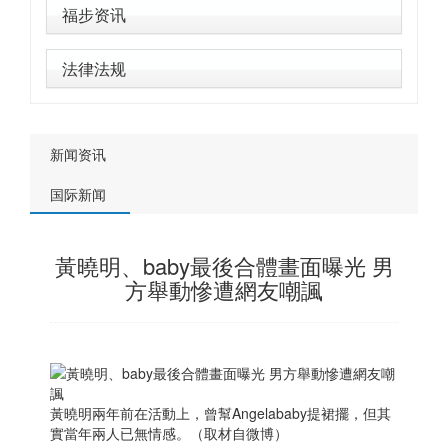
福步资讯
法律法规
新闻资讯
国际新闻
黃曉明、baby最後合體畫面曝光 男
方舉動慘遭網友嘲諷
黃曉明兩年前在活動上，曾幫Angelababy提裙擺，但其
實當年兩人已無情感。（取材自微博）