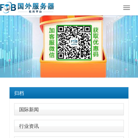
Toggl
navig
归档
国际新闻
行业资讯