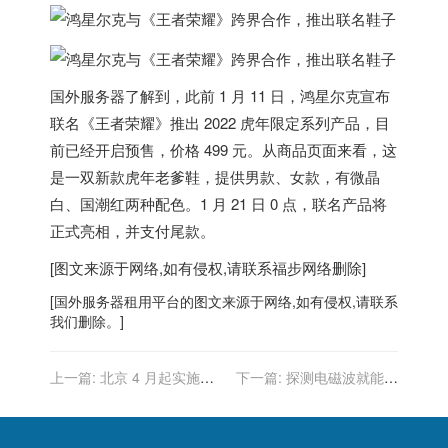
国外服务器
了解到，此前 1 月 11 日，鸿星尔克宣布
联名《王者荣耀》推出 2022 虎年限定系列产品，目
前已经开启预售，价格 499 元。从商品页面来看，
这
是一双新款虎年老爹鞋
，提供男款、女款，有微晶
白、国潮红两种配色。1 月 21 日 0 点，联名产品将
正式亮相，并支付尾款。
[图文来源于网络,如有侵权,请联系
福步
网络删除]
[
国外服务器
租用平台的图文来源于网络,如有侵权,请联系
我们删除。]
上一篇:
北京 4 月起实施共
下一篇:
探测电磁波就能揪
享单车新规，骑车需实名认
出恶意软件，网友：给电
证
脑“把脉”吗