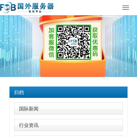
Toggl
navig
归档
国际新闻
行业资讯