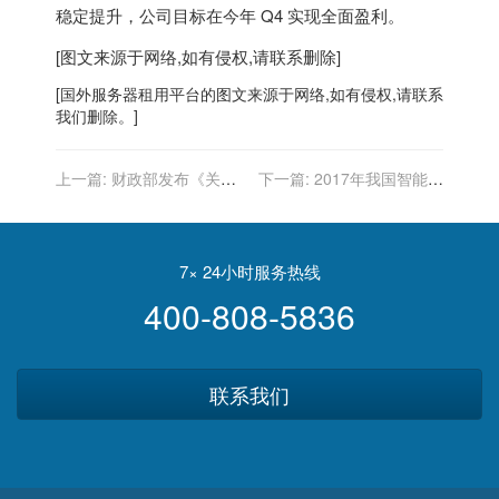
稳定提升，公司目标在今年 Q4 实现全面盈利。
[图文来源于网络,如有侵权,请联系删除]
[
国外服务器
租用平台的图文来源于网络,如有侵权,请联系
我们删除。]
上一篇:
财政部发布《关于
下一篇:
2017年我国智能证
做好2020年电子商务进农村
卡行业监管部门、法规政策
综合示范工作》的通知
与市场竞争态势分析
7× 24小时服务热线
400-808-5836
联系我们