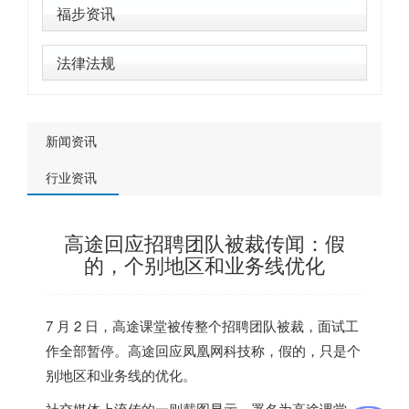
福步资讯
法律法规
新闻资讯
行业资讯
高途回应招聘团队被裁传闻：假
的，个别地区和业务线优化
7 月 2 日，高途课堂被传整个招聘团队被裁，面试工
作全部暂停。高途回应凤凰网科技称，
假的，只是个
别地区和业务线的优化
。
社交媒体上流传的一则截图显示，署名为高途课堂