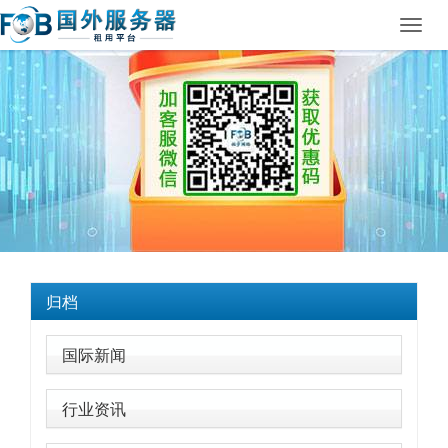
Toggl
navig
归档
国际新闻
行业资讯