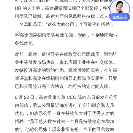
HR 的人士称，高途课堂面试现已全部暂停，整个招
聘团队已被裁。高途方面向凤凰网科技称，该人只是
一名离职员工，“这么大的公司，咋可能停止招聘”。
此前，高途、猿辅导等在线教育公司因裁员、毁约毕
业生等引发市场热议，多名应届毕业生在社交媒体上
发帖控诉高途的毁约行为。高途后续回应称，今年高
途课堂和高途在线招聘的辅导老师岗位应届生，只要
已和公司签订完三方协议，均可按约定时间入职。
6 月 28 日，高途董事长兼 CEO 陈向东日前发布公司
内部信，承认公司最近确实进行了“部门融合和人员
优化”，但表示公司一直在持续加大对于优秀人才的
招聘，“员工总人数在过去一个月是持续稳定在增加
的”。他称公司账上现金非常充裕，当下的经营效率