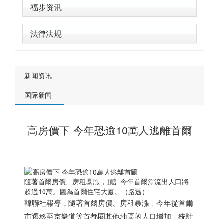
福步资讯
法律法规
新闻资讯
国际新闻
高房價下 今年恐逾10萬人逃離首爾
隨著首爾房價、房租暴漲，預計今年首爾淨流出人口將
超過10萬。圖為首爾住宅大廈。（路透）
韓聯社報導，隨著首爾房價、房租暴漲，今年從首爾
市遷移至京畿道等首都圈其他地區的人口增加，統計