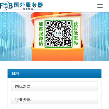
Toggl
navig
归档
国际新闻
行业资讯