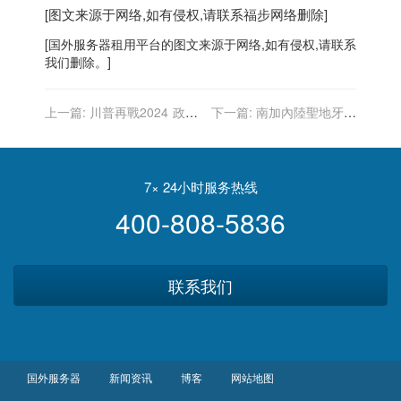
[图文来源于网络,如有侵权,请联系
福步
网络删除]
[
国外服务器
租用平台的图文来源于网络,如有侵权,请联系
我们删除。]
上一篇:
川普再戰2024 政
下一篇:
南加內陸聖地牙哥
治、法律層面障礙都不少
發生4.1規模地震
7× 24小时服务热线
400-808-5836
联系我们
国外服务器
新闻资讯
博客
网站地图