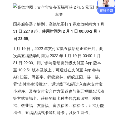
国外服务器
了解到，高德地图打车券发放时间为 1 月
31 日 22:18 起，
使用时间为 2 月 1 日 00:00-2 月 7
日 23:59
。
1 月 19 日，2022 年支付宝集五福活动正式开启。此
次集五福活动时间为 2022 年 1 月 19 日 00:00-1 月
31 日 22:00。用户参与活动需升级支付宝 App 版本
至 10.2.51 版本及以上，可通过在支付宝 App 参与
AR 扫福、写福字、蚂蚁森林、蚂蚁庄园、摇一摇、
看“支付宝生活频道”、通过线下扫码进入商家支付宝
小程序、及在支付宝合作方渠道参与集五福联名活动
等方式集福卡。获得的福卡种类包含和谐福、爱国
福、敬业福、友善福、富强福等五福福卡，五福万能
福卡、五福沾福气卡等功能卡，以及生肖卡。