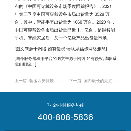
布的《中国可穿戴设备市场季度跟踪报告》，2021
年第三季度中国可穿戴设备市场出货量为 3528 万
台，其中，智能手表出货量为 1068 万台。2020 年，
中国可穿戴设备市场出货量已近 1.1 亿台，是继智能
手机、智能家居后，又一个亿级产品出货量市场。
[图文来源于网络,如有侵权,请联系
福步
网络删除]
[
国外服务器
租用平台的图文来源于网络,如有侵权,请联系
我们删除。]
上一篇:
驰援西安抗疫，腾
下一篇:
国内最长的湖底隧
讯捐赠 2000 万元
道，太湖隧道正式通车：全
长 10.79 公里，限速 80km
/ h
7× 24小时服务热线
400-808-5836