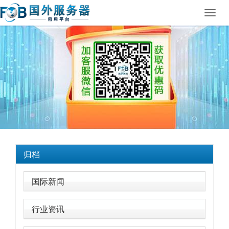
Toggl
navig
归档
国际新闻
行业资讯