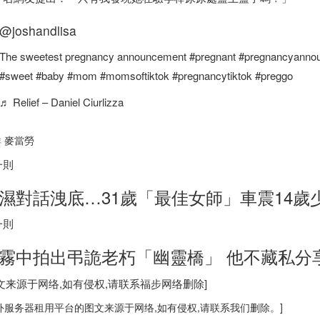
@joshandlisa
The sweetest pregnancy announcement #pregnant #pregnancyanno
#sweet #baby #mom #momsoftiktok #pregnancytiktok #preggo
♬ Relief – Daniel Ciurlizza
 麥當勞
一則
濕對話洩底…31歲「最佳女師」車震14歲
一則
霧中拍出弔詭老朽「幽靈橋」 他不藏私分
图文来源于网络,如有侵权,请联系
福步
网络删除]
外服务器
租用平台的图文来源于网络,如有侵权,请联系我们删除。]