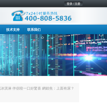
登录 / 注册
技术支持
联系我们
冰淇淋 伴侶咬一口好驚喜 網錯焦：上面有尿？