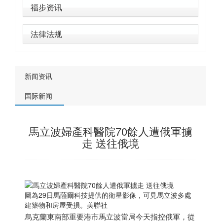
福步资讯
法律法规
新闻资讯
国际新闻
馬立波婦產科醫院70餘人遭俄軍擄
走 送往俄境
圖為29日馬薩爾科技提供的衛星影像，可見馬立波多處
建築物和房屋受損。美聯社
烏克蘭東南部重要港市馬立波當局今天指控俄軍，從