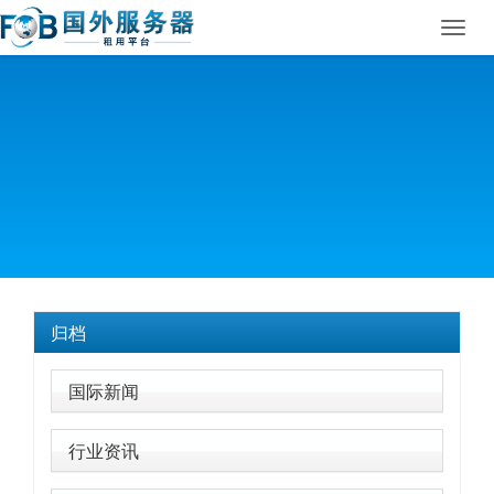
Toggl
navig
归档
国际新闻
行业资讯