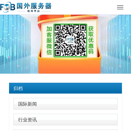
Toggl
navig
归档
国际新闻
行业资讯