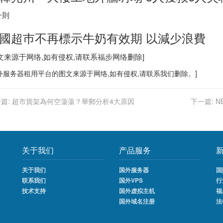
一則
國超巿不再標示牛奶有效期 以減少浪費
图文来源于网络,如有侵权,请联系
福步
网络删除]
外服务器
租用平台的图文来源于网络,如有侵权,请联系我们删除。]
篇:
超市貨架為何空蕩蕩？華郵分析4大原因
下一篇:
N
关于我们
产品服务
关于我们
国外服务器
国
联系我们
国外VPS
行
技术支持
国外虚拟主机
福
国外域名注册
法