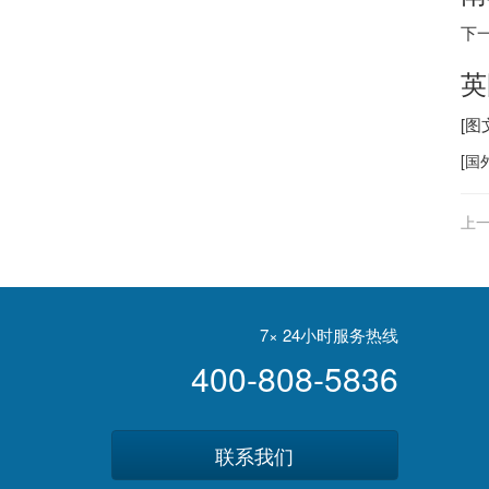
下
英
[
[
国
上一
7× 24小时服务热线
400-808-5836
联系我们