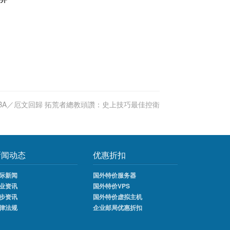
BA／厄文回歸 拓荒者總教頭讚：史上技巧最佳控衛
新闻动态
优惠折扣
际新闻
国外特价服务器
业资讯
国外特价VPS
步资讯
国外特价虚拟主机
律法规
企业邮局优惠折扣