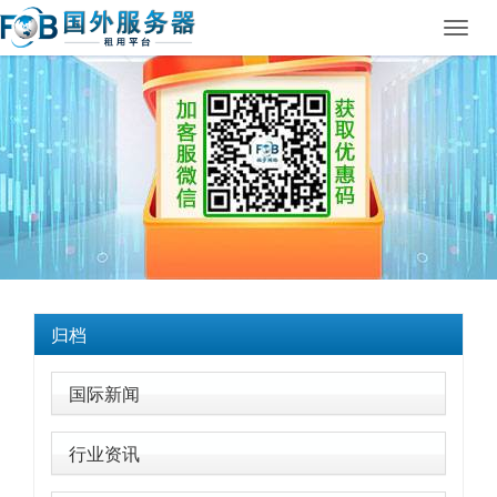
Toggl
navig
归档
国际新闻
行业资讯