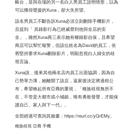
帳台，並與在場的另一名白人男員工說明情形，以為
可以獲得聲援的Xuna，卻大失所望。
該名男員工不斷告訴Xuna必須立刻刪除手機影片，
且提到「 其錄影行為已經威脅到他與全店的安
全」，雖然Xuna再三表示她有權錄影自保，且希望
商店可以幫忙報警，但該位姓名為David的員工，依
舊堅持要求Xuna刪除影片，明顯忽視白人婦女的歧
視言論。
Xuna說，後來其他兩名店內員工出面協調，因為自
己勢單力薄，她離開了該店，返家後決定將過程公
布，希望喚起所有亞裔的重視，「種族歧視無所不
在，不管是大都市或小城鎮，唯有勇敢發聲，才能保
護自己、家人與下一代」。
全部經過可查詢其臉書：https://reurl.cc/yQrEMy。
種族歧視 亞裔 手機