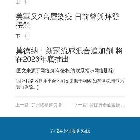
上一則
美軍又2高層染疫 日前曾與拜登
接觸
下一則
莫德納：新冠流感混合追加劑 將
在2023年底推出
[图文来源于网络,如有侵权,请联系
福步
网络删除]
[
国外服务器
租用平台的图文来源于网络,如有侵权,请联系
我们删除。]
上一篇:
加州總檢察長 對臉
下一篇:
開採頁岩油害德州
書壟斷案提出上訴
地震增加百餘次 石油巨擘成
本恐大增
7× 24小时服务热线