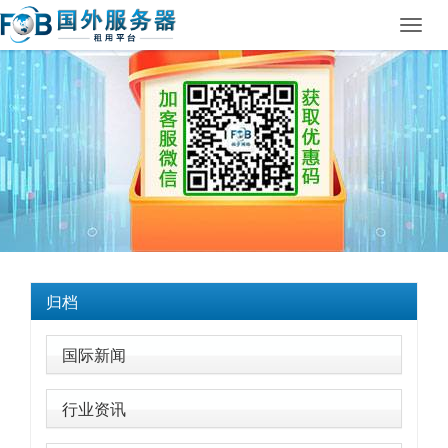
Toggl
navig
归档
国际新闻
行业资讯