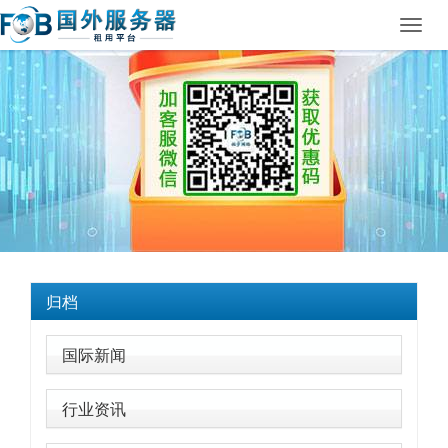
Toggl
navig
归档
国际新闻
行业资讯