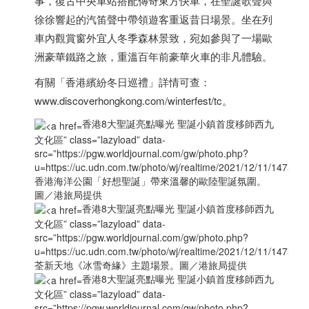
事，復古中央車站搭配傳奇東方快車，在聖誕歌聲與
徐徐響起的汽笛聲中帶領遊客重返昔日場景。坐在列
車內觀賞窗外宜人冬季森林景致，宛如參與了一場歐
洲豪華鐵路之旅，重溫百年前豪華火車的非凡體驗。
有關「
香港
繽紛冬日巡禮」詳情可查：
www.discoverhongkong.com/winterfest/tc。
香港8大聖誕亮點曝光 聖誕小鎮首度移師西九
文化區” class=”lazyload” data-
src=”https://pgw.worldjournal.com/gw/photo.php?
u=https://uc.udn.com.tw/photo/wj/realtime/2021/12/11/14
香港
海洋公園「好想聖誕」帶來溫馨的歐陸聖誕氛圍。
圖／港旅局提供
香港8大聖誕亮點曝光 聖誕小鎮首度移師西九
文化區” class=”lazyload” data-
src=”https://pgw.worldjournal.com/gw/photo.php?
u=https://uc.udn.com.tw/photo/wj/realtime/2021/12/11/14
荃新天地《冰雪奇緣》主題場景。圖／港旅局提供
香港8大聖誕亮點曝光 聖誕小鎮首度移師西九
文化區” class=”lazyload” data-
src=”https://pgw.worldjournal.com/gw/photo.php?