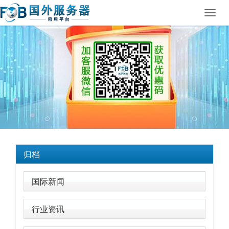
Toggl
navig
归档
国际新闻
行业资讯