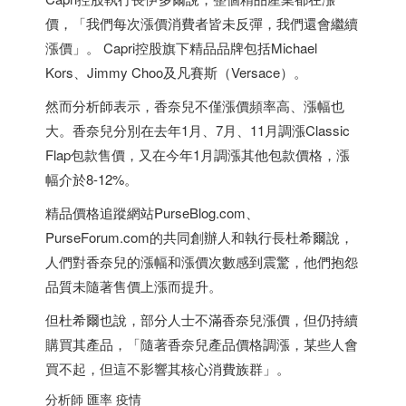
價，「我們每次漲價消費者皆未反彈，我們還會繼續
漲價」。 Capri控股旗下精品品牌包括Michael
Kors、Jimmy Choo及凡賽斯（Versace）。
然而分析師表示，香奈兒不僅漲價頻率高、漲幅也
大。香奈兒分別在去年1月、7月、11月調漲Classic
Flap包款售價，又在今年1月調漲其他包款價格，漲
幅介於8-12%。
精品價格追蹤網站PurseBlog.com、
PurseForum.com的共同創辦人和執行長杜希爾說，
人們對香奈兒的漲幅和漲價次數感到震驚，他們抱怨
品質未隨著售價上漲而提升。
但杜希爾也說，部分人士不滿香奈兒漲價，但仍持續
購買其產品，「隨著香奈兒產品價格調漲，某些人會
買不起，但這不影響其核心消費族群」。
分析師 匯率 疫情