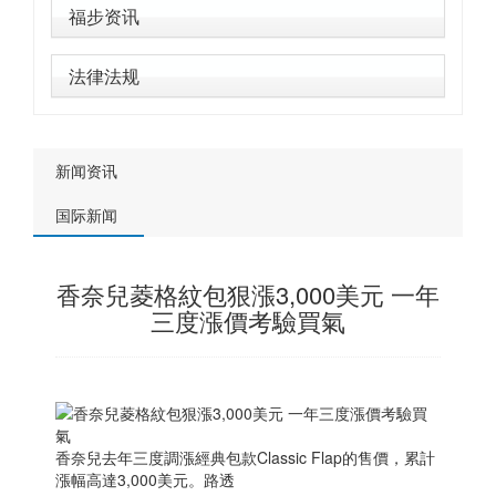
福步资讯
法律法规
新闻资讯
国际新闻
香奈兒菱格紋包狠漲3,000美元 一年
三度漲價考驗買氣
香奈兒去年三度調漲經典包款Classic Flap的售價，累計
漲幅高達3,000美元。路透