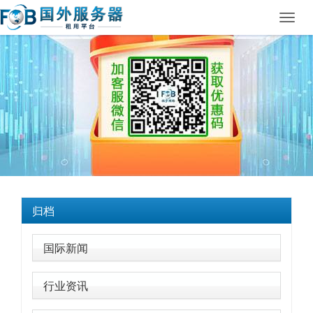
Toggl
navig
归档
国际新闻
行业资讯