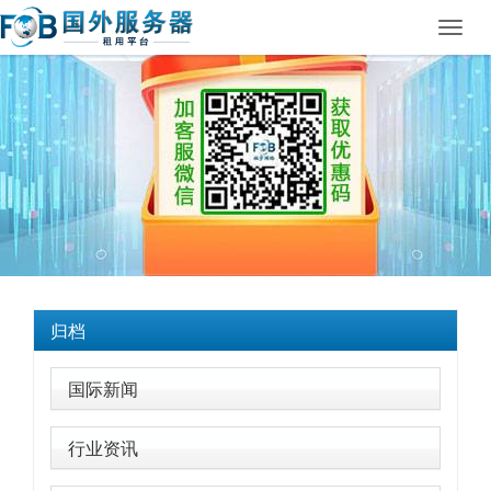
Toggl
navig
归档
国际新闻
行业资讯