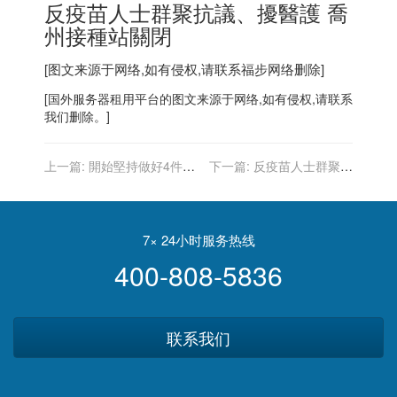
反疫苗人士群聚抗議、擾醫護 喬
州接種站關閉
[图文来源于网络,如有侵权,请联系
福步
网络删除]
[
国外服务器
租用平台的图文来源于网络,如有侵权,请联系
我们删除。]
上一篇:
開始堅持做好4件事
下一篇:
反疫苗人士群聚抗
情 未來的你會感謝自己
議、擾醫護 喬州接種站關閉
7× 24小时服务热线
400-808-5836
联系我们