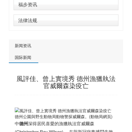
福步资讯
法律法规
新闻资讯
国际新闻
風評佳、曾上實境秀 德州漁獵執法
官威爾森染疫亡
德州公園與野生動物局動物警探威爾森。(動物局網頁)
中
德州
深得居民喜愛的漁獵執法官威爾森
(Christopher Ray Wilson) ，在與新冠病毒搏鬥失敗