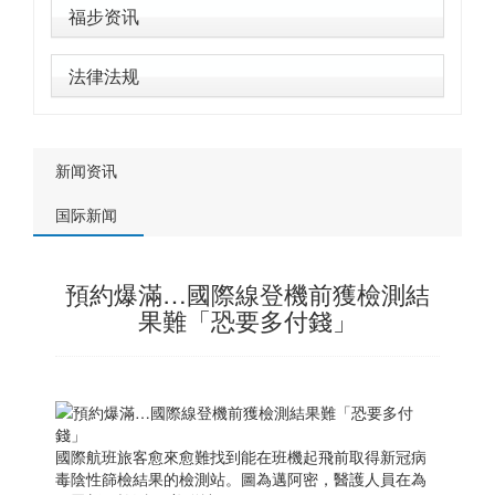
福步资讯
法律法规
新闻资讯
国际新闻
預約爆滿…國際線登機前獲檢測結
果難「恐要多付錢」
國際航班旅客愈來愈難找到能在班機起飛前取得新冠病
毒陰性篩檢結果的檢測站。圖為邁阿密，醫護人員在為