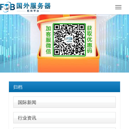
Toggl
navig
归档
国际新闻
行业资讯