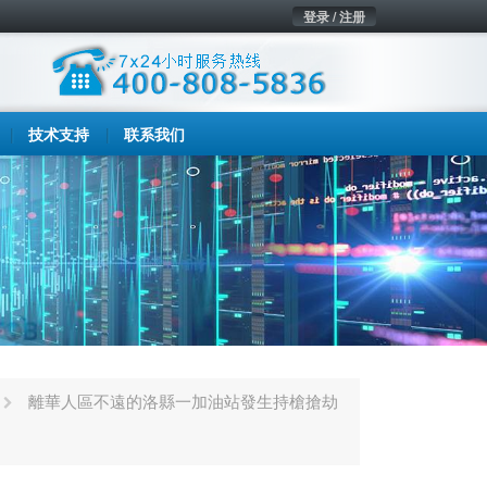
登录 / 注册
技术支持
联系我们
離華人區不遠的洛縣一加油站發生持槍搶劫