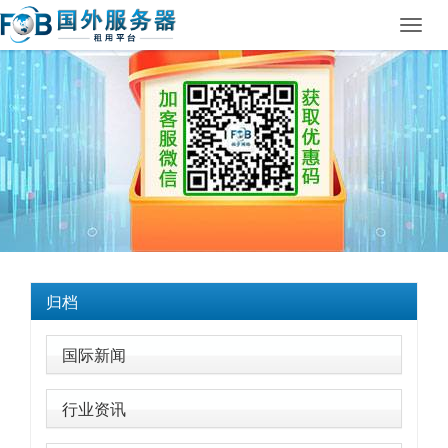
Toggl
navig
归档
国际新闻
行业资讯