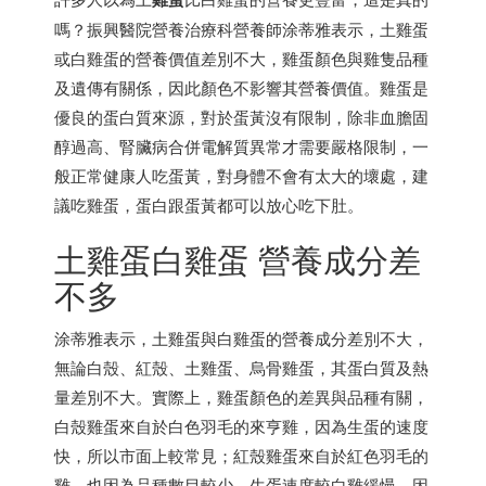
嗎？振興醫院營養治療科營養師涂蒂雅表示，土雞蛋
或白雞蛋的營養價值差別不大，雞蛋顏色與雞隻品種
及遺傳有關係，因此顏色不影響其營養價值。雞蛋是
優良的蛋白質來源，對於蛋黃沒有限制，除非血膽固
醇過高、腎臟病合併電解質異常才需要嚴格限制，一
般正常健康人吃蛋黃，對身體不會有太大的壞處，建
議吃雞蛋，蛋白跟蛋黃都可以放心吃下肚。
土雞蛋白雞蛋 營養成分差
不多
涂蒂雅表示，土雞蛋與白雞蛋的營養成分差別不大，
無論白殼、紅殼、土雞蛋、烏骨雞蛋，其蛋白質及熱
量差別不大。實際上，雞蛋顏色的差異與品種有關，
白殼雞蛋來自於白色羽毛的來亨雞，因為生蛋的速度
快，所以市面上較常見；紅殼雞蛋來自於紅色羽毛的
雞，也因為品種數目較少，生蛋速度較白雞緩慢，因