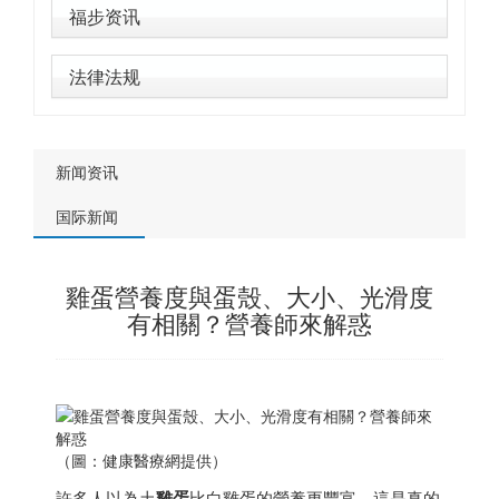
福步资讯
法律法规
新闻资讯
国际新闻
雞蛋營養度與蛋殼、大小、光滑度
有相關？營養師來解惑
（圖：健康醫療網提供）
許多人以為土
雞蛋
比白雞蛋的營養更豐富，這是真的