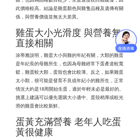
此價格較高。結論是雞蛋顏色與雞隻品種及遺傳有關
係，與營養價值並無太大差異。
雞蛋大小光滑度 與營養無
直接相關
涂蒂雅說明，雞蛋大小與雞的年紀有關，大顆的雞蛋
是年紀長的母雞所生，也因為母雞經常下蛋產道較寬
鬆，雞蛋較大顆，蛋殼也會比較薄。反之，如果雞蛋
太小顆，很可能是發育不良或年紀小的雞所生，正常
情況大約是18周開始生蛋，過於年輕未必是最好的。
挑選上建議可以優先選購大小適中、蛋殼稍厚或較光
滑的雞蛋會比較新鮮。
蛋黃充滿營養 老年人吃蛋
黃很健康