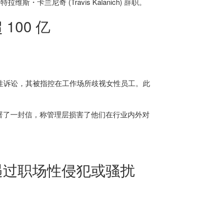
卡兰尼奇 (Travis Kalanich) 辞职。
00 亿
性诉讼，其被指控在工作场所歧视女性员工。此
日签署了一封信，称管理层损害了他们在行业内外对
遇过职场性侵犯或骚扰