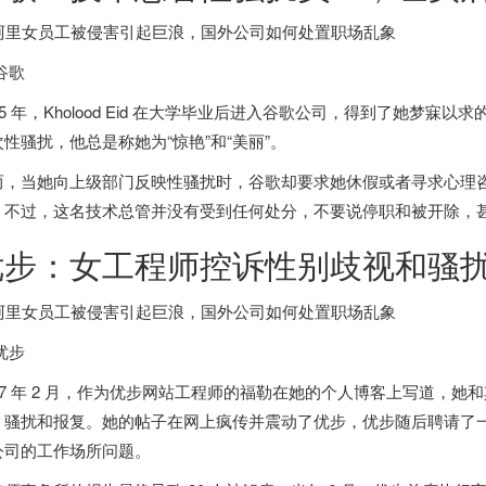
谷歌
15 年，Kholood Eid 在大学毕业后进入谷歌公司，得到了她梦
次性骚扰，他总是称她为“惊艳”和“美丽”。
而，当她向上级部门反映性骚扰时，谷歌却要求她休假或者寻求心理
，不过，这名技术总管并没有受到任何处分，不要说停职和被开除，
优步：女工程师控诉性别歧视和骚扰
优步
017 年 2 月，作为优步网站工程师的福勒在她的个人博客上写道，
、骚扰和报复。她的帖子在网上疯传并震动了优步，优步随后聘请了
公司的工作场所问题。