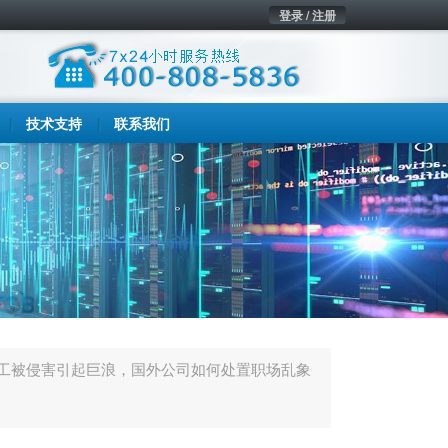
登录 / 注册
技术支持
联系我们
工被侵害引起巨浪，国外公司如何处置职场乱象