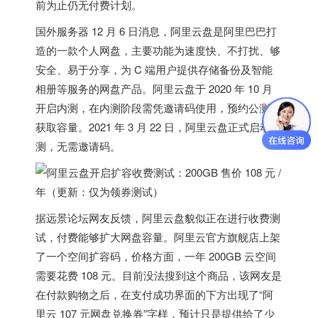
前为止仍无付费计划。
国外服务器
12 月 6 日消息，阿里云盘是阿里巴巴打
造的一款个人网盘，主要功能为速度快、不打扰、够
安全、易于分享，为 C 端用户提供存储备份及智能
相册等服务的网盘产品。阿里云盘于 2020 年 10 月
开启内测，在内测阶段需凭邀请码使用，预约公测可
获取容量。2021 年 3 月 22 日，阿里云盘正式启动公
测，无需邀请码。
据远景论坛网友反馈，阿里云盘貌似正在进行收费测
试，付费能够扩大网盘容量。阿里云官方旗舰店上架
了一个空间扩容码，价格方面，
一年 200GB 云空间
需要花费 108 元
。目前没法搜到这个商品，该网友是
在付款购物之后，在支付成功界面的下方出现了“阿
里云 107 元网盘兑换券”字样，预计只是提供给了少