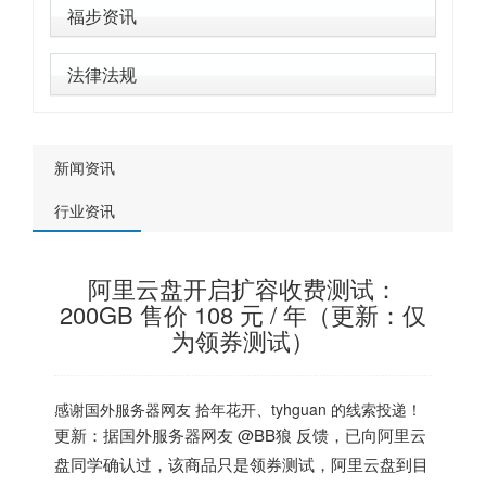
福步资讯
法律法规
新闻资讯
行业资讯
阿里云盘开启扩容收费测试：
200GB 售价 108 元 / 年（更新：仅
为领券测试）
感谢
国外服务器
网友 拾年花开、tyhguan 的线索投递！
更新：据
国外服务器
网友 @BB狼 反馈，已向阿里云
盘同学确认过，
该商品只是领券测试，阿里云盘到目