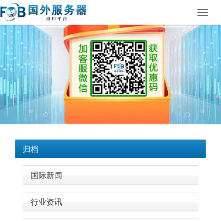
Toggl
navig
归档
国际新闻
行业资讯