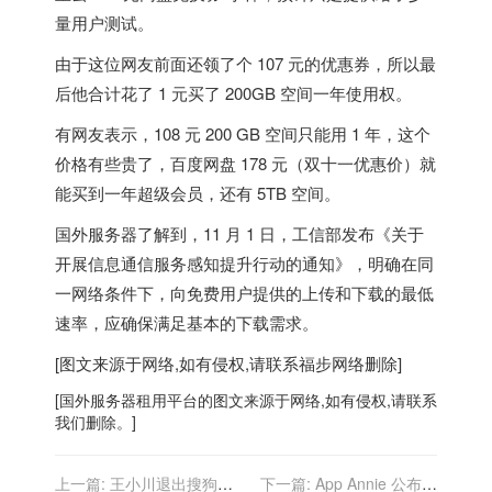
量用户测试。
由于这位网友前面还领了个 107 元的优惠券，所以最
后他合计花了 1 元买了 200GB 空间一年使用权。
有网友表示，108 元 200 GB 空间只能用 1 年，这个
价格有些贵了，百度网盘 178 元（双十一优惠价）就
能买到一年超级会员，还有 5TB 空间。
国外服务器
了解到，11 月 1 日，工信部发布《关于
开展信息通信服务感知提升行动的通知》，明确在同
一网络条件下，
向免费用户提供的上传和下载的最低
速率，应确保满足基本的下载需求。
[图文来源于网络,如有侵权,请联系
福步
网络删除]
[
国外服务器
租用平台的图文来源于网络,如有侵权,请联系
我们删除。]
上一篇:
王小川退出搜狗公
下一篇:
App Annie 公布最