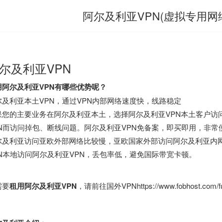
阿尔及利亚VPN(虚拟专用网络
尔及利亚VPN
用阿尔及利亚VPN有哪些优势呢？
尔及利亚本土VPN，通过VPN内部网络速度快，线路稳定
果您的主要业务在阿尔及利亚本土，选择阿尔及利亚VPN本土客户访
PN而访问掉包、断线问题。阿尔及利亚VPN免备案，即买即用，非常
尔及利亚访问亚欧外部网络比较慢，亚欧国家外部访问阿尔及利亚内网
PN本地访问阿尔及利亚VPN，丢包率低，避免国际带宽卡顿。
需要
租用阿尔及利亚VPN
，请前往
国外VPN
https://www.fobhost.com/f