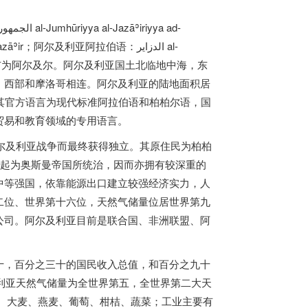
城市为阿尔及尔。阿尔及利亚国土北临地中海，东
，西部和摩洛哥相连。阿尔及利亚的陆地面积居
其官方语言为现代标准阿拉伯语和柏柏尔语，国
贸易和教育领域的专用语言。
阿尔及利亚战争而最终获得独立。其原住民为柏柏
纪起为奥斯曼帝国所统治，因而亦拥有较深重的
中等强国，依靠能源出口建立较强经济实力，人
二位、世界第十六位，天然气储量位居世界第九
公司。阿尔及利亚目前是联合国、非洲联盟、阿
十，百分之三十的国民收入总值，和百分之九十
及利亚天然气储量为全世界第五，全世界第二大天
、大麦、燕麦、葡萄、柑桔、蔬菜；工业主要有