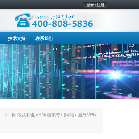
登录 / 注册
技术支持
联系我们
客
阿尔及利亚VPN(虚拟专用网络)-国外VPN