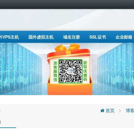
外VPS主机
国外虚拟主机
域名注册
SSL证书
企业邮箱
客
首页
博
N