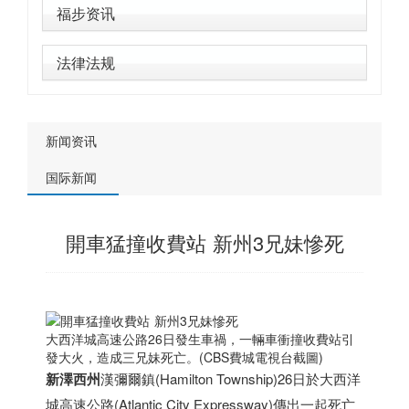
福步资讯
法律法规
新闻资讯
国际新闻
開車猛撞收費站 新州3兄妹慘死
大西洋城高速公路26日發生車禍，一輛車衝撞收費站引
發大火，造成三兄妹死亡。(CBS費城電視台截圖)
新澤西州
漢彌爾鎮(Hamilton Township)26日於大西洋
城高速公路(Atlantic City Expressway)傳出一起死亡