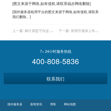
[图文来源于网络,如有侵权,请联系
福步
网络删除]
[
国外服务器
租用平台的图文来源于网络,如有侵权,请联系
我们删除。]
上一篇:
銀行員監守自盜 躲
下一篇:
疫情升溫加上冬季
50多年死前自揭是逃犯
風暴侵襲美西 上千航班宣告
取消
7× 24小时服务热线
400-808-5836
联系我们
国外服务器
新闻资讯
博客
网站地图