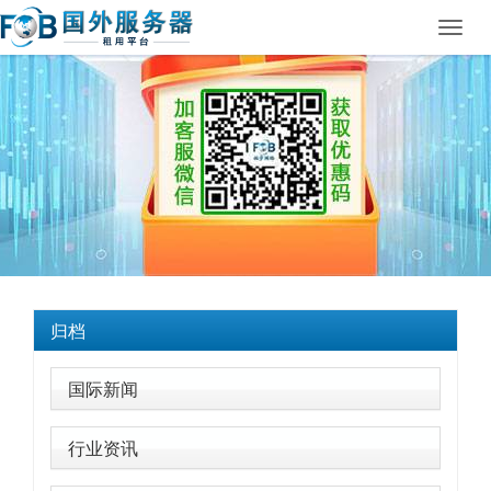
Toggl
navig
归档
国际新闻
行业资讯