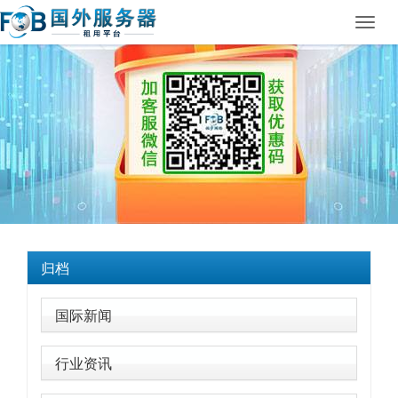
Toggl
navig
归档
国际新闻
行业资讯