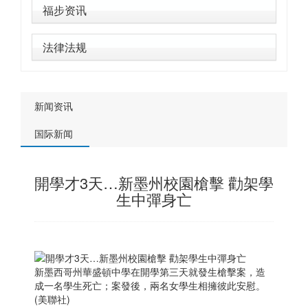
福步资讯
法律法规
新闻资讯
国际新闻
開學才3天…新墨州校園槍擊 勸架學
生中彈身亡
新
墨西哥
州華盛頓中學在開學第三天就發生槍擊案，造
成一名學生死亡；案發後，兩名女學生相擁彼此安慰。
(美聯社)