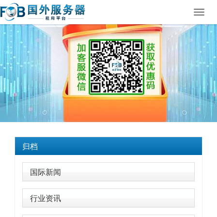
Toggl
navig
归档
国际新闻
行业资讯