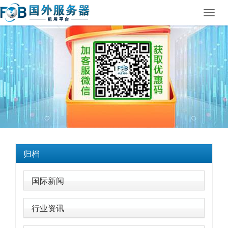
Toggl
navig
归档
国际新闻
行业资讯