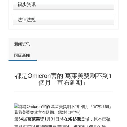
福步资讯
法律法规
新闻资讯
国际新闻
都是Omicron害的 葛萊美獎剩不到1
個月「宣布延期」
葛萊美獎突然宣布延期。(取材自推特)
第64屆
葛萊美
獎1月31日將在
洛杉磯
登場，原本已確
定將再度以實體頒獎典禮舉辦，但不到1個月的時