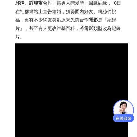
邱澤
、
許瑋甯
合作「當男人戀愛時」因戲結緣，10日
在社群網站上宣告結婚，獲得圈內好友、粉絲們祝
福，更有不少網友笑虧原來先前合作
電影
是「紀錄
片」，甚至有人更改維基百科，將電影類型改為紀錄
片。