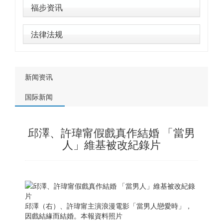
福步资讯
法律法规
新闻资讯
国际新闻
邱澤、許瑋甯假戲真作結婚 「當男
人」維基被改紀錄片
邱澤（右）、許瑋甯主演浪漫電影「當男人戀愛時」，
因戲結緣而結婚。本報資料照片