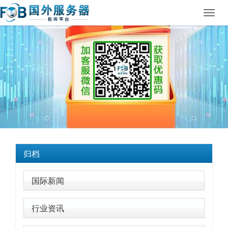
Toggl
navig
归档
国际新闻
行业资讯