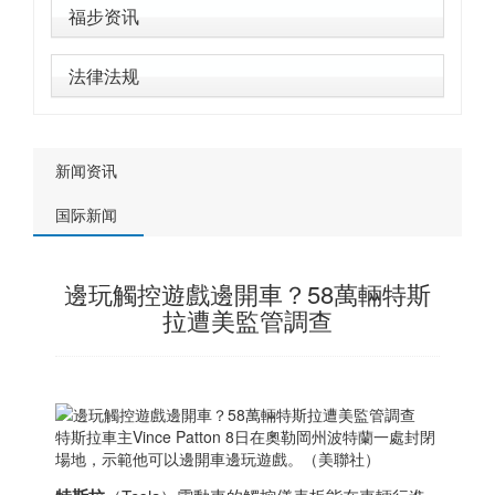
福步资讯
法律法规
新闻资讯
国际新闻
邊玩觸控遊戲邊開車？58萬輛特斯
拉遭美監管調查
特斯拉車主Vince Patton 8日在奧勒岡州波特蘭一處封閉
場地，示範他可以邊開車邊玩遊戲。（美聯社）