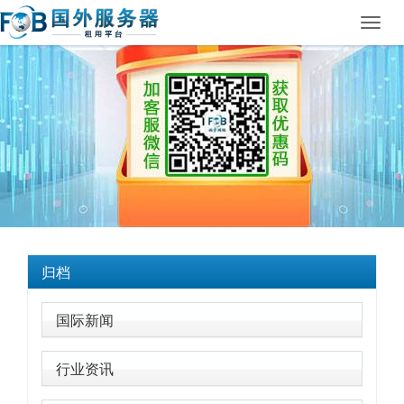
Toggl
navig
归档
国际新闻
行业资讯