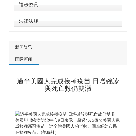
福步资讯
法律法规
新闻资讯
国际新闻
過半美國人完成接種疫苗 日增確診
與死亡數仍雙漲
美國聯邦疾病防治中心6日表示，超過1.65億名美國人完
成接種新冠疫苗，達全體美國人的半數。圖為紐約市民
在接種疫苗。(美聯社)