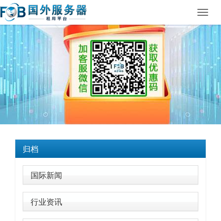
Toggl
navig
归档
国际新闻
行业资讯