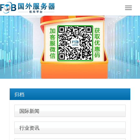
Toggl
navig
归档
国际新闻
行业资讯