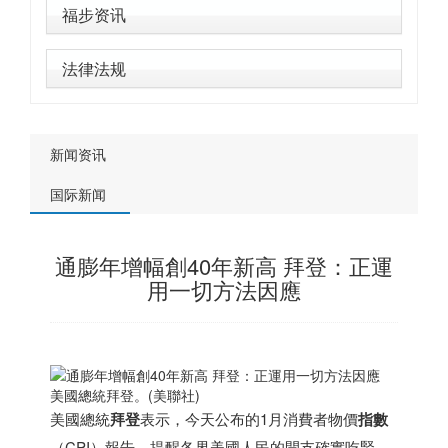
福步资讯
法律法规
新闻资讯
国际新闻
通膨年增幅創40年新高 拜登：正運
用一切方法因應
美國總統拜登。(美聯社)
美國總統
拜登
表示，今天公布的1月消費者物價
指數
（CPI）報告，提醒各界美國人民的開支確實吃緊，